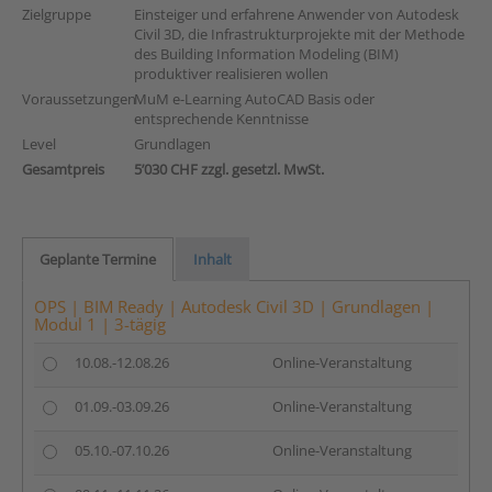
Zielgruppe
Einsteiger und erfahrene Anwender von Autodesk
Civil 3D, die Infrastrukturprojekte mit der Methode
des Building Information Modeling (BIM)
produktiver realisieren wollen
Voraussetzungen
MuM e-Learning AutoCAD Basis oder
entsprechende Kenntnisse
Level
Grundlagen
Gesamtpreis
5’030 CHF zzgl. gesetzl. MwSt.
Geplante Termine
Inhalt
OPS | BIM Ready | Autodesk Civil 3D | Grundlagen |
Modul 1 | 3-tägig
10.08.-12.08.26
Online-Veranstaltung
01.09.-03.09.26
Online-Veranstaltung
05.10.-07.10.26
Online-Veranstaltung