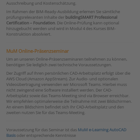
Ausschreibung und Kostenschätzung.
Im Rahmen der BIM-Ready-Ausbildung erlernen Sie sämtliche
prüfungsrelevanten Inhalte der
buildingSMART Professional
Certification – Foundation
. Die Online-Prüfung kann optional
hinzugebucht werden und wird in Modul 4 des Kurses BIM-
Konstruktion absolviert.
MuM Online-Präsenzseminar
Um an unseren Online-Präsenzseminaren teilnehmen zu können,
benötigen Sie lediglich zwei technische Voraussetzungen.
Der Zugriff auf Ihren persönlichen CAD-Arbeitsplatz erfolgt über die
AWS Cloud (Amazon AppStream). Zur Audio- und optionalen
Videoübertragung verwenden wir Microsoft Teams. Hierbei muss
nicht zwingend eine Software installiert werden. Der CAD-
Arbeitsplatz sowie das Teams-Meeting sind via Browser erreichbar.
Wir empfehlen optimalerweise die Teilnahme mit zwei Bildschirmen.
An einem Bildschirm befindet sich Ihr CAD-Arbeitsplatz und den
zweiten nutzen Sie für das Teams-Meeting.
Voraussetzung für das Seminar ist das
MuM e-Learning AutoCAD
Basis
oder entsprechende Kenntnisse