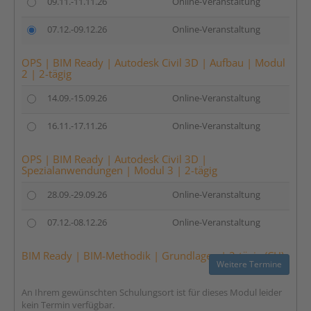
09.11.-11.11.26
Online-Veranstaltung
07.12.-09.12.26
Online-Veranstaltung
OPS | BIM Ready | Autodesk Civil 3D | Aufbau | Modul
2 | 2-tägig
14.09.-15.09.26
Online-Veranstaltung
16.11.-17.11.26
Online-Veranstaltung
OPS | BIM Ready | Autodesk Civil 3D |
Spezialanwendungen | Modul 3 | 2-tägig
28.09.-29.09.26
Online-Veranstaltung
07.12.-08.12.26
Online-Veranstaltung
BIM Ready | BIM-Methodik | Grundlagen | 2-tägig (CH)
Weitere Termine
An Ihrem gewünschten Schulungsort ist für dieses Modul leider
kein Termin verfügbar.