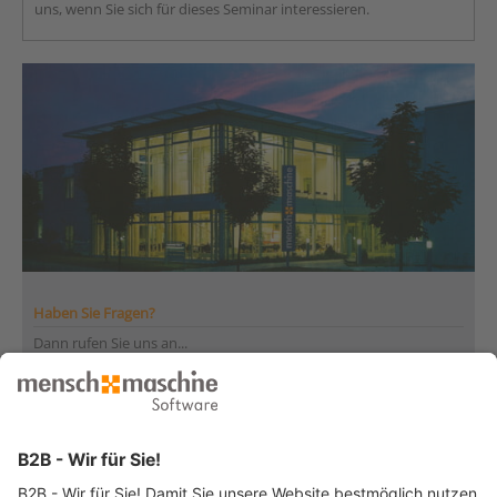
uns, wenn Sie sich für dieses Seminar interessieren.
Haben Sie Fragen?
Dann rufen Sie uns an...
Infoline +41 44 864 19 00
Montag bis Freitag
von 08:00 bis 12:00 Uhr
und 13:30 bis 17:00 Uhr