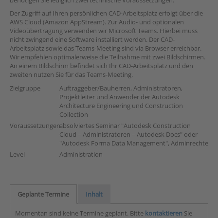
benötigen Sie lediglich zwei technische Voraussetzungen.
Der Zugriff auf Ihren persönlichen CAD-Arbeitsplatz erfolgt über die
AWS Cloud (Amazon AppStream). Zur Audio- und optionalen
Videoübertragung verwenden wir Microsoft Teams. Hierbei muss
nicht zwingend eine Software installiert werden. Der CAD-
Arbeitsplatz sowie das Teams-Meeting sind via Browser erreichbar.
Wir empfehlen optimalerweise die Teilnahme mit zwei Bildschirmen.
An einem Bildschirm befindet sich Ihr CAD-Arbeitsplatz und den
zweiten nutzen Sie für das Teams-Meeting.
Zielgruppe
Auftraggeber/Bauherren, Administratoren,
Projektleiter und Anwender der Autodesk
Architecture Engineering und Construction
Collection
Voraussetzungen
absolviertes Seminar "Autodesk Construction
Cloud – Administratoren – Autodesk Docs" oder
"Autodesk Forma Data Management", Adminrechte
Level
Administration
Geplante Termine
Inhalt
Momentan sind keine Termine geplant. Bitte
kontaktieren
Sie