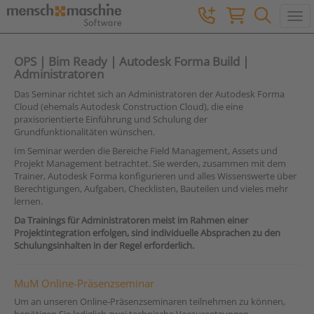
Togg
OPS | Bim Ready | Autodesk Forma Build |
Administratoren
Das Seminar richtet sich an Administratoren der Autodesk Forma
Cloud (ehemals Autodesk Construction Cloud), die eine
praxisorientierte Einführung und Schulung der
Grundfunktionalitäten wünschen.
Im Seminar werden die Bereiche Field Management, Assets und
Projekt Management betrachtet. Sie werden, zusammen mit dem
Trainer, Autodesk Forma konfigurieren und alles Wissenswerte über
Berechtigungen, Aufgaben, Checklisten, Bauteilen und vieles mehr
lernen.
Da Trainings für Administratoren meist im Rahmen einer
Projektintegration erfolgen, sind individuelle Absprachen zu den
Schulungsinhalten in der Regel erforderlich.
MuM Online-Präsenzseminar
Um an unseren Online-Präsenzseminaren teilnehmen zu können,