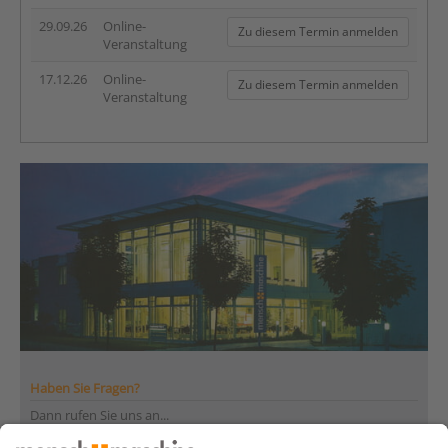
29.09.26
Online-
Zu diesem Termin anmelden
Veranstaltung
17.12.26
Online-
Zu diesem Termin anmelden
Veranstaltung
Haben Sie Fragen?
Dann rufen Sie uns an...