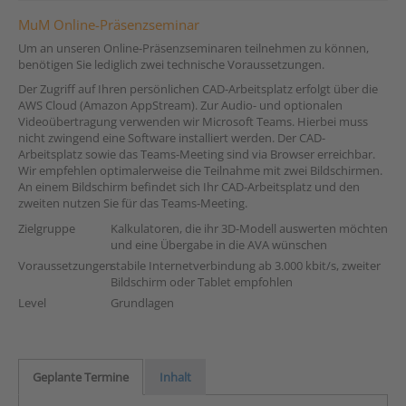
MuM Online-Präsenzseminar
Um an unseren Online-Präsenzseminaren teilnehmen zu können,
benötigen Sie lediglich zwei technische Voraussetzungen.
Der Zugriff auf Ihren persönlichen CAD-Arbeitsplatz erfolgt über die
AWS Cloud (Amazon AppStream). Zur Audio- und optionalen
Videoübertragung verwenden wir Microsoft Teams. Hierbei muss
nicht zwingend eine Software installiert werden. Der CAD-
Arbeitsplatz sowie das Teams-Meeting sind via Browser erreichbar.
Wir empfehlen optimalerweise die Teilnahme mit zwei Bildschirmen.
An einem Bildschirm befindet sich Ihr CAD-Arbeitsplatz und den
zweiten nutzen Sie für das Teams-Meeting.
Zielgruppe
Kalkulatoren, die ihr 3D-Modell auswerten möchten
und eine Übergabe in die AVA wünschen
Voraussetzungen
stabile Internetverbindung ab 3.000 kbit/s, zweiter
Bildschirm oder Tablet empfohlen
Level
Grundlagen
Geplante Termine
Inhalt