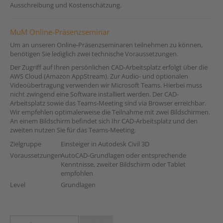
Ausschreibung und Kostenschätzung.
MuM Online-Präsenzseminar
Um an unseren Online-Präsenzseminaren teilnehmen zu können,
benötigen Sie lediglich zwei technische Voraussetzungen.
Der Zugriff auf Ihren persönlichen CAD-Arbeitsplatz erfolgt über die
AWS Cloud (Amazon AppStream). Zur Audio- und optionalen
Videoübertragung verwenden wir Microsoft Teams. Hierbei muss
nicht zwingend eine Software installiert werden. Der CAD-
Arbeitsplatz sowie das Teams-Meeting sind via Browser erreichbar.
Wir empfehlen optimalerweise die Teilnahme mit zwei Bildschirmen.
An einem Bildschirm befindet sich Ihr CAD-Arbeitsplatz und den
zweiten nutzen Sie für das Teams-Meeting.
Zielgruppe
Einsteiger in Autodesk Civil 3D
Voraussetzungen
AutoCAD-Grundlagen oder entsprechende
Kenntnisse, zweiter Bildschirm oder Tablet
empfohlen
Level
Grundlagen