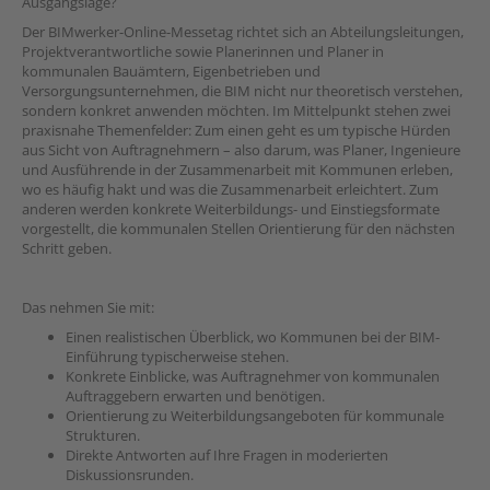
Ausgangslage?
Der BIMwerker-Online-Messetag richtet sich an Abteilungsleitungen,
Projektverantwortliche sowie Planerinnen und Planer in
kommunalen Bauämtern, Eigenbetrieben und
Versorgungsunternehmen, die BIM nicht nur theoretisch verstehen,
sondern konkret anwenden möchten. Im Mittelpunkt stehen zwei
praxisnahe Themenfelder: Zum einen geht es um typische Hürden
aus Sicht von Auftragnehmern – also darum, was Planer, Ingenieure
und Ausführende in der Zusammenarbeit mit Kommunen erleben,
wo es häufig hakt und was die Zusammenarbeit erleichtert. Zum
anderen werden konkrete Weiterbildungs- und Einstiegsformate
vorgestellt, die kommunalen Stellen Orientierung für den nächsten
Schritt geben.
Das nehmen Sie mit:
Einen realistischen Überblick, wo Kommunen bei der BIM-
Einführung typischerweise stehen.
Konkrete Einblicke, was Auftragnehmer von kommunalen
Auftraggebern erwarten und benötigen.
Orientierung zu Weiterbildungsangeboten für kommunale
Strukturen.
Direkte Antworten auf Ihre Fragen in moderierten
Diskussionsrunden.