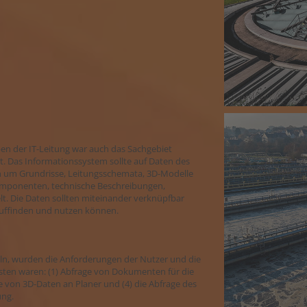
n der IT-Leitung war auch das Sachgebiet
t. Das Informationssystem sollte auf Daten des
ch um Grundrisse, Leitungsschemata, 3D-Modelle
omponenten, technische Beschreibungen,
. Die Daten sollten miteinander verknüpfbar
 auffinden und nutzen können.
eln, wurden die Anforderungen der Nutzer und die
gsten waren: (1) Abfrage von Dokumenten für die
e von 3D-Daten an Planer und (4) die Abfrage des
ng.