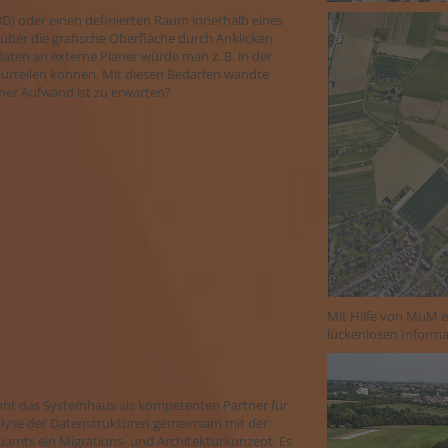
3D) oder einen definierten Raum innerhalb eines
über die grafische Oberfläche durch Anklicken
aten an externe Planer würde man z. B. in der
urteilen können. Mit diesen Bedarfen wandte
her Aufwand ist zu erwarten?
Mit Hilfe von MuM e
lückenlosen Informa
nnt das Systemhaus als kompetenten Partner für
lyse der Datenstrukturen gemeinsam mit der
uamts ein Migrations- und Architekturkonzept. Es