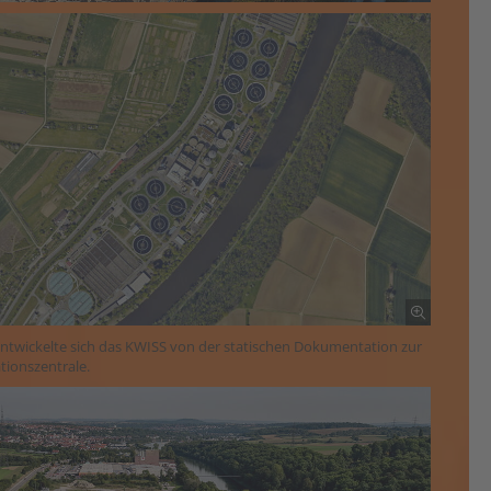
ntwickelte sich das KWISS von der statischen Dokumentation zur
tionszentrale.