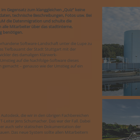
lt im Gegensatz zum klanggleichen „Quiz“ keine
daten, technische Beschreibungen, Fotos usw. Bei
uM die Datenmigration und schulte die
le Mitarbeiter über das stadtinterne,
ag benötigen.
vorhandene Software-Landschaft unter die Lupe zu
s Tiefbauamt der Stadt Stuttgart mit der
ickler des damaligen Klärwerk-
 Umstieg auf die Nachfolge-Software dieses
ch gemacht – genauso wie der Umstieg auf ein
 Autodesk, die wir in den übrigen Fachbereichen
T-Leiter Jens Schumacher. Das war der Fall. Dabei
aber auch sehr statischen Dokumentation der
auen. Das neue System sollte allen Mitarbeitern