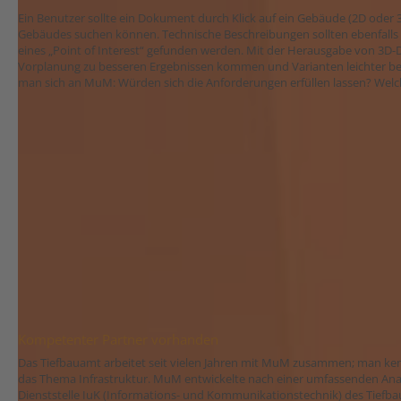
Ein Benutzer sollte ein Dokument durch Klick auf ein Gebäude (2D oder 
Gebäudes suchen können. Technische Beschreibungen sollten ebenfalls 
eines „Point of Interest“ gefunden werden. Mit der Herausgabe von 3D-D
Vorplanung zu besseren Ergebnissen kommen und Varianten leichter be
man sich an MuM: Würden sich die Anforderungen erfüllen lassen? Welc
Kompetenter Partner vorhanden
Das Tiefbauamt arbeitet seit vielen Jahren mit MuM zusammen; man ke
das Thema Infrastruktur. MuM entwickelte nach einer umfassenden Ana
Dienststelle IuK (Informations- und Kommunikationstechnik) des Tiefba