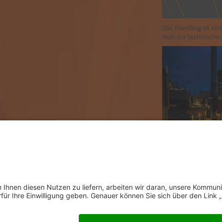
Das Handling ist ein
man zur technische