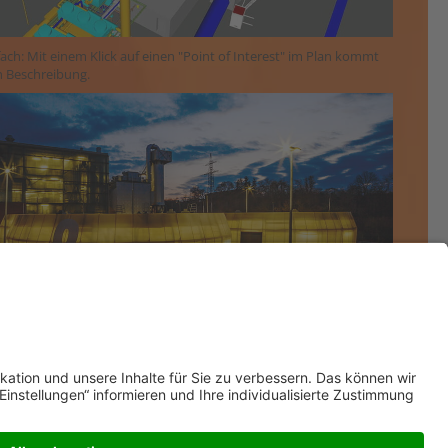
fach: Mit einem Klick auf einen "Point of Interest" im Plan kommt
n Beschreibung.