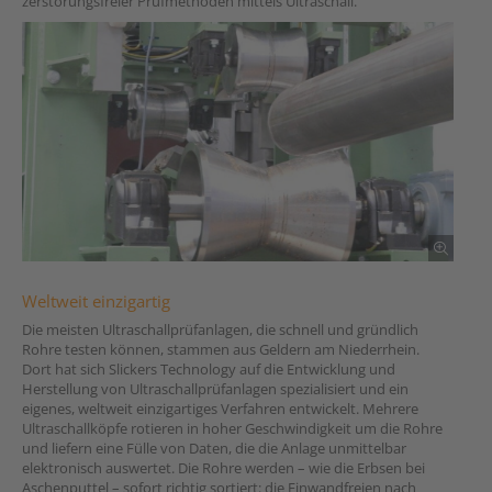
zerstörungsfreier Prüfmethoden mittels Ultraschall.
Weltweit einzigartig
Die meisten Ultraschallprüfanlagen, die schnell und gründlich
Rohre testen können, stammen aus Geldern am Niederrhein.
Dort hat sich Slickers Technology auf die Entwicklung und
Herstellung von Ultraschallprüfanlagen spezialisiert und ein
eigenes, weltweit einzigartiges Verfahren entwickelt. Mehrere
Ultraschallköpfe rotieren in hoher Geschwindigkeit um die Rohre
und liefern eine Fülle von Daten, die die Anlage unmittelbar
elektronisch auswertet. Die Rohre werden – wie die Erbsen bei
Aschenputtel – sofort richtig sortiert: die Einwandfreien nach