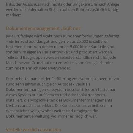
links, der Ausschuss nach rechts oder umgekehrt. Je nach Anlage
werden die fehlerhaften Stellen auf den Rohren zusätzlich farbig
markiert.
Dokumentenmanagement „läuft mit“
Jede Prüfanlage wird exakt nach Kundenanforderungen gefertigt
– ein Einzelstück, das gut und gerne aus 25.000 Einzelteilen
bestehen kann, von denen mehr als 5.000 keine Kaufteile sind,
sondern im eigenen Haus entwickelt und produziert werden.
Teile und Baugruppen werden selbstverständlich nicht für jede
Maschine von Grund auf neu entwickelt, sondern gleich oder
zumindest ähnlich wiederverwendet.
Darum hatte man bei der Einführung von Autodesk Inventor vor
rund zehn Jahren auch gleich Autodesk Vault als
Dokumentenmanagementsystem beschafft. Jedoch hatte man
dieses System nur auf Servern und Arbeitsplatzrechnern
installiert, die Möglichkeiten des Dokumentenmanagements
blieben zunächst unerklärt. Die Konstrukteure arbeiteten im
Wesentlichen wie gewohnt weiter und umgingen die
Dokumentenverwaltung, wo immer es möglich war.
Vorteile wirklich ausnutzen