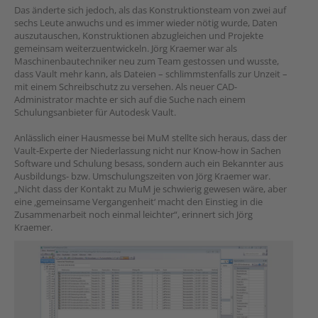
Das änderte sich jedoch, als das Konstruktionsteam von zwei auf
sechs Leute anwuchs und es immer wieder nötig wurde, Daten
auszutauschen, Konstruktionen abzugleichen und Projekte
gemeinsam weiterzuentwickeln. Jörg Kraemer war als
Maschinenbautechniker neu zum Team gestossen und wusste,
dass Vault mehr kann, als Dateien – schlimmstenfalls zur Unzeit –
mit einem Schreibschutz zu versehen. Als neuer CAD-
Administrator machte er sich auf die Suche nach einem
Schulungsanbieter für Autodesk Vault.
Anlässlich einer Hausmesse bei MuM stellte sich heraus, dass der
Vault-Experte der Niederlassung nicht nur Know-how in Sachen
Software und Schulung besass, sondern auch ein Bekannter aus
Ausbildungs- bzw. Umschulungszeiten von Jörg Kraemer war.
„Nicht dass der Kontakt zu MuM je schwierig gewesen wäre, aber
eine ‚gemeinsame Vergangenheit‘ macht den Einstieg in die
Zusammenarbeit noch einmal leichter“, erinnert sich Jörg
Kraemer.