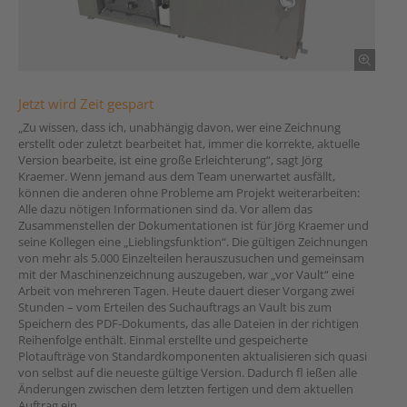
Jetzt wird Zeit gespart
„Zu wissen, dass ich, unabhängig davon, wer eine Zeichnung
erstellt oder zuletzt bearbeitet hat, immer die korrekte, aktuelle
Version bearbeite, ist eine große Erleichterung“, sagt Jörg
Kraemer. Wenn jemand aus dem Team unerwartet ausfällt,
können die anderen ohne Probleme am Projekt weiterarbeiten:
Alle dazu nötigen Informationen sind da. Vor allem das
Zusammenstellen der Dokumentationen ist für Jörg Kraemer und
seine Kollegen eine „Lieblingsfunktion“. Die gültigen Zeichnungen
von mehr als 5.000 Einzelteilen herauszusuchen und gemeinsam
mit der Maschinenzeichnung auszugeben, war „vor Vault“ eine
Arbeit von mehreren Tagen. Heute dauert dieser Vorgang zwei
Stunden – vom Erteilen des Suchauftrags an Vault bis zum
Speichern des PDF-Dokuments, das alle Dateien in der richtigen
Reihenfolge enthält. Einmal erstellte und gespeicherte
Plotaufträge von Standardkomponenten aktualisieren sich quasi
von selbst auf die neueste gültige Version. Dadurch fl ießen alle
Änderungen zwischen dem letzten fertigen und dem aktuellen
Auftrag ein.