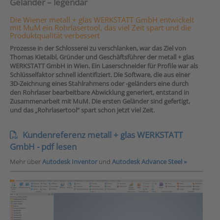
Geländer – legendär
Die Wiener metall + glas WERKSTATT GmbH entwickelt
mit MuM ein Rohrlasertool, das viel Zeit spart und die
Produktqualität verbessert
Prozesse in der Schlosserei zu verschlanken, war das Ziel von
Thomas Kietaibl, Gründer und Geschäftsführer der metall + glas
WERKSTATT GmbH in Wien. Ein Laserschneider für Profile war als
Schlüsselfaktor schnell identifiziert. Die Software, die aus einer
3D-Zeichnung eines Stahlrahmens oder -geländers eine durch
den Rohrlaser bearbeitbare Abwicklung generiert, entstand in
Zusammenarbeit mit MuM. Die ersten Geländer sind gefertigt,
und das „Rohrlasertool“ spart schon jetzt viel Zeit.
Kundenreferenz metall + glas WERKSTATT
GmbH - pdf lesen
Mehr über
Autodesk Inventor
und
Autodesk Advance Steel »