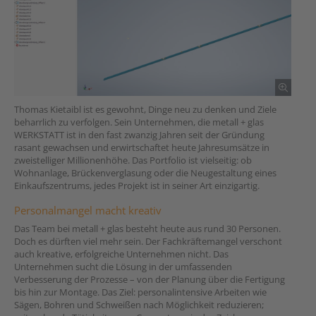
Thomas Kietaibl ist es gewohnt, Dinge neu zu denken und Ziele
beharrlich zu verfolgen. Sein Unternehmen, die metall + glas
WERKSTATT ist in den fast zwanzig Jahren seit der Gründung
rasant gewachsen und erwirtschaftet heute Jahresumsätze in
zweistelliger Millionenhöhe. Das Portfolio ist vielseitig: ob
Wohnanlage, Brückenverglasung oder die Neugestaltung eines
Einkaufszentrums, jedes Projekt ist in seiner Art einzigartig.
Personalmangel macht kreativ
Das Team bei metall + glas besteht heute aus rund 30 Personen.
Doch es dürften viel mehr sein. Der Fachkräftemangel verschont
auch kreative, erfolgreiche Unternehmen nicht. Das
Unternehmen sucht die Lösung in der umfassenden
Verbesserung der Prozesse – von der Planung über die Fertigung
bis hin zur Montage. Das Ziel: personalintensive Arbeiten wie
Sägen, Bohren und Schweißen nach Möglichkeit reduzieren;