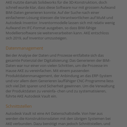
AKE nutzte damals Solidworks für die 3D-Konstruktion, doch
schnell wurde klar, dass diese Software nur mit grossem Aufwand
BIM-Daten generieren konnte. Auf der Suche nach einer
einfacheren Lösung stiessen die Verantwortlichen auf MuM und
Autodesk Inventor. Inventormodelle lassen sich mit relativ wenig
Aufwand im IFC-Format ausgeben, so dass BIM-fähige
Modelliersoftware sie weiterverarbeiten kann. AKE entschloss
sich 2019, auf Inventor umzusteigen.
Datenmanagement
Bei der Analyse der Daten und Prozesse entfaltete sich das
gesamte Potenzial der Digitalisierung: Das Generieren der BIM-
Daten war nur einer von vielen Schritten, um die Prozesse im
Hause AKE zu vereinfachen. Mit einem passenden
Produktdatenmanagement, der Anbindung an das ERP-System
und vor allem dem Generieren lauffähiger CNC-Programme liess
sich viel Zeit sparen und Sicherheit gewinnen. Um die Verwaltung
der Produktdaten zu vereinfa- chen und zu systematisieren,
führte AKE Autodesk Vault ein.
Schnittstellen
Autodesk Vault ist eine Art Datenschaltstelle. Von hier aus
werden die Konstruktionsdaten mit den übrigen Systemen bei
AKE verbunden. Dazu benötigt man jedoch Schnittstellen, und