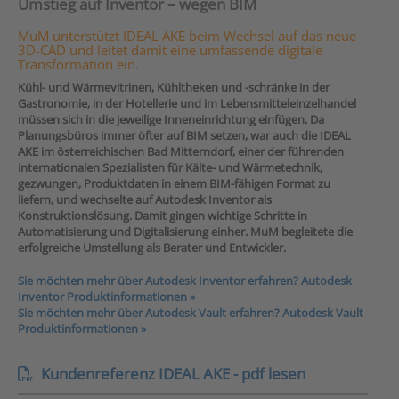
Umstieg auf Inventor – wegen BIM
MuM unterstützt IDEAL AKE beim Wechsel auf das neue
3D-CAD und leitet damit eine umfassende digitale
Transformation ein.
Kühl- und Wärmevitrinen, Kühltheken und -schränke in der
Gastronomie, in der Hotellerie und im Lebensmitteleinzelhandel
müssen sich in die jeweilige Inneneinrichtung einfügen. Da
Planungsbüros immer öfter auf BIM setzen, war auch die IDEAL
AKE im österreichischen Bad Mitterndorf, einer der führenden
internationalen Spezialisten für Kälte- und Wärmetechnik,
gezwungen, Produktdaten in einem BIM-fähigen Format zu
liefern, und wechselte auf Autodesk Inventor als
Konstruktionslösung. Damit gingen wichtige Schritte in
Automatisierung und Digitalisierung einher. MuM begleitete die
erfolgreiche Umstellung als Berater und Entwickler.
Sie möchten mehr über Autodesk Inventor erfahren? Autodesk
Inventor Produktinformationen »
Sie möchten mehr über Autodesk Vault erfahren? Autodesk Vault
Produktinformationen »
Kundenreferenz IDEAL AKE - pdf lesen