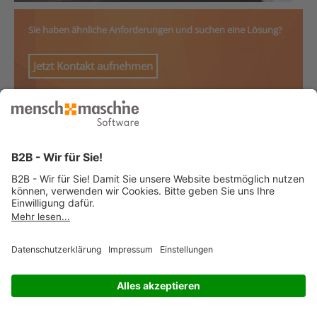
Sie haben ähnliche Anforderungen und suchen eine Lösung?
Jetzt Kontakt aufnehmen
© 2026 Mensch und Maschine -
Impressum
-
Datenschutz
-
Cookie
Consent Settings
-
AGB