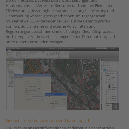
werden
müssen: Das Netz besteht aus Leitungen, aus
Hausanschlüssen,Verteilern, Sensoren und anderen Elementen.
Effizienz und grösstmögliche Automatisierung bei Wartung und
Unterhaltung werden gross geschrieben. Im Tagesgeschäft
müssen etwa 600 Mitarbeiter bei GDF auf die Daten zugreifen
können; durch interne und externe Vorschriften und
Regulierungsmassnahmen sind die heutigen Geschäftsprozesse
hochkomplex. Verbesserte Lösungen für die Datennutzung sind
unter diesen Umständen zwingend
Gesucht: eine Lösung für den Datenzugriff
Ein Terabyte an Netzinformationen ist derzeit in einer zentralen