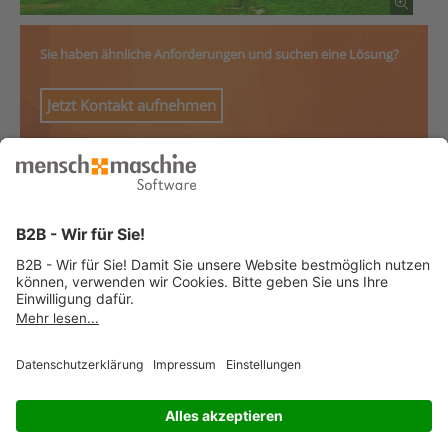
Sie haben ähnliche Anforderungen und suchen eine Lösung?
Jetzt Kontakt aufnehmen
© 2026 Mensch und Maschine -
Impressum
-
Datenschutz
-
Cookie
Consent Settings
-
AGB