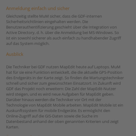
Anmeldung einfach und sicher
Gleichzeitig stellte MuM sicher, dass die GDF-internen
Sicherheitsrichtlinien eingehalten werden. Die
Benutzerauthentifizierung geschieht über die Integration von
Active Directory, d. h. über die Anmeldung bei MS-Windows. So
ist ein sowohl sicherer als auch einfach zu handhabender Zugriff
auf das System möglich.
Ausblick
Die Techniker bei GDF nutzen MapEdit heute auf Laptops. MuM
hat für sie eine Funktion entwickelt, die die aktuelle GPS-Position
des Endgeräts in der Karte zeigt. So finden die Wartungstechniker
schnell und sicher zum gewünschten Einsatzort. In Zukunft wird
GDF das Projekt noch erweitern: Die Zahl der MapEdit-Nutzer
wird steigen, und es wird neue Aufgaben für MapEdit geben.
Darüber hinaus werden die Techniker vor Ort mit der
Technologie von MapEdit Mobile arbeiten. MapEdit Mobile ist ein
Auskunftssystem für mobile Endgeräte. Es ermöglicht den
Online-Zugriff auf die GIS-Daten sowie die Suche im
Datenbestand anhand der oben genannten Kriterien und zeigt
Karten.