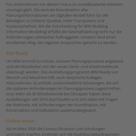
Für Unternehmen mit diesem Fokus ist modellbasiertes Arbeiten
unumgänglich. Die zentrale Koordination aller
Planungsinformationen am digitalen Modell führt für alle
Beteiligten zu höherer Qualität, mehr Transparenz und
Kostensicherheit. Mit der Entscheidung für BIM (Building
Information Modeling) erfüllte die Geschäftsleitung nicht nur die
Anforderungen zahlreicher Auftraggeber, sondern fand einen
exzellenten Weg, den eigenen Ansprüchen gerecht zu werden.
BIM Ready
Um BIM sinnvoll zu nutzen, müssen Planungsprozesse angepasst
und die Mitarbeiter von der neuen Denk- und Arbeitsmethode
überzeugt werden. Das Ausbildungsprogramm BIM Ready von
Mensch und Maschine hilft, auch skeptische Kollegen
mitzunehmen. Es enthält unterschiedliche Schulungen, die auf
die späteren Anforderungen im Planungsprozess zugeschnitten
sind. Mehr als 30 Mitarbeitende bei Climaplan haben diese
Ausbildungen seit 2016 durchlaufen und sich dabei mit Fragen
der Methode, mit Anforderungen der Koordination, mit
Konstruktion und Kalkulation auseinandergesetzt.
Online lernen
Als im März 2020 die Corona-Situation Live-Schulungen
unmöglich machte, änderten sich die Ausbildungsbedingungen