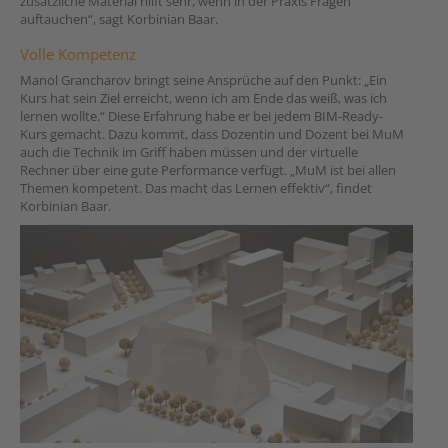
zusätzliche Material hilft sehr, wenn in der Praxis Fragen
auftauchen“, sagt Korbinian Baar.
Volle Kompetenz
Manol Grancharov bringt seine Ansprüche auf den Punkt: „Ein
Kurs hat sein Ziel erreicht, wenn ich am Ende das weiß, was ich
lernen wollte.“ Diese Erfahrung habe er bei jedem BIM-Ready-
Kurs gemacht. Dazu kommt, dass Dozentin und Dozent bei MuM
auch die Technik im Griff haben müssen und der virtuelle
Rechner über eine gute Performance verfügt. „MuM ist bei allen
Themen kompetent. Das macht das Lernen effektiv“, findet
Korbinian Baar.