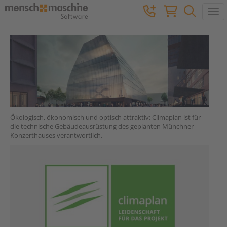
Togg
Ökologisch, ökonomisch und optisch attraktiv: Climaplan ist für
die technische Gebäudeausrüstung des geplanten Münchner
Konzerthauses verantwortlich.