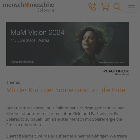
Togg
Thema:
Mit der Kraft der Sonne rund um die Erde
Der Luzerner Lehrer Louis Palmer hat sich dran gemacht, seinen
Kindheitstraum zu realisieren, ohne Geld und Fachwissen: Ein
Solarauto zu bauen, um als erster Mensch mit Solarenergie die
Erde zu umrunden.
Zuerst belächelt, wurde er auf seiner eineinhalbjährigen Weltreise