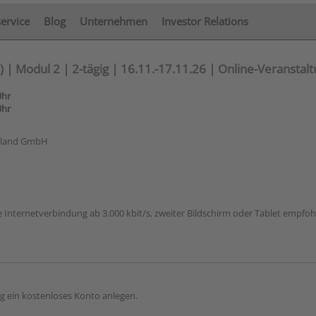
service
Blog
Unternehmen
Investor Relations
| Modul 2 | 2-tägig | 16.11.-17.11.26 | Online-Veranstal
Uhr
Uhr
hland GmbH
e Internetverbindung ab 3.000 kbit/s, zweiter Bildschirm oder Tablet empfo
g ein kostenloses Konto anlegen.