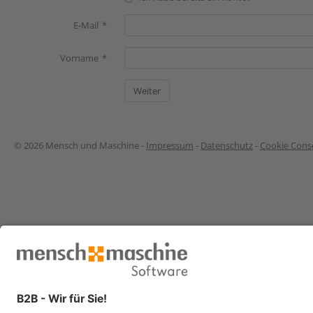
E-Mail
Vorname
© 2026 Mensch und Maschine -
Impressum
-
Datenschutz
-
Cookie Conse