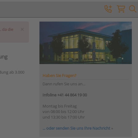
×
, da die
tung
dung ab 3.000
Haben Sie Fragen?
Dann rufen Sie uns an...
Infoline +41 44 864 19 00
Montag bis Freitag
von 08:00 bis 12:00 Uhr
und 13:30 bis 17:00 Uhr
... oder senden Sie uns Ihre Nachricht
»