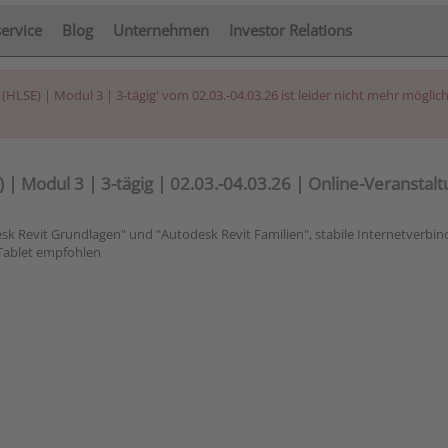
service
Blog
Unternehmen
Investor Relations
SE) | Modul 3 | 3-tägig' vom 02.03.-04.03.26 ist leider nicht mehr möglich
| Modul 3 | 3-tägig | 02.03.-04.03.26 | Online-Veranstal
k Revit Grundlagen" und "Autodesk Revit Familien", stabile Internetverbin
 Tablet empfohlen