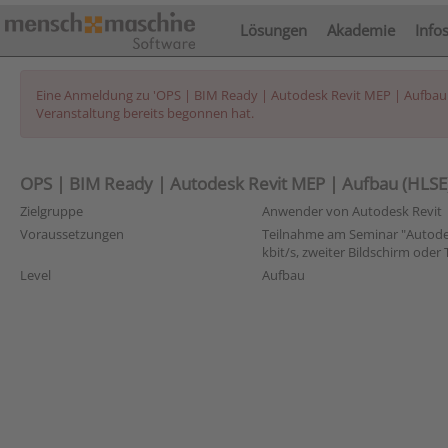
Lösungen
Akademie
Info
Eine Anmeldung zu 'OPS | BIM Ready | Autodesk Revit MEP | Aufbau (HL
Veranstaltung bereits begonnen hat.
OPS | BIM Ready | Autodesk Revit MEP | Aufbau (HLSE) 
Zielgruppe
Anwender von Autodesk Revit
Voraussetzungen
Teilnahme am Seminar "Autodes
kbit/s, zweiter Bildschirm oder
Level
Aufbau