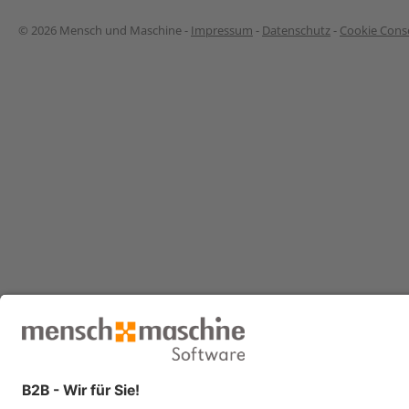
© 2026 Mensch und Maschine -
Impressum
-
Datenschutz
-
Cookie Conse