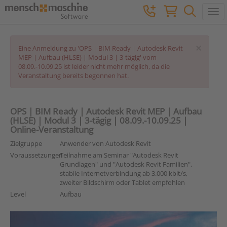
Togg
×
Eine Anmeldung zu 'OPS | BIM Ready | Autodesk Revit
MEP | Aufbau (HLSE) | Modul 3 | 3-tägig' vom
08.09.-10.09.25 ist leider nicht mehr möglich, da die
Veranstaltung bereits begonnen hat.
OPS | BIM Ready | Autodesk Revit MEP | Aufbau
(HLSE) | Modul 3 | 3-tägig | 08.09.-10.09.25 |
Online-Veranstaltung
Zielgruppe
Anwender von Autodesk Revit
Voraussetzungen
Teilnahme am Seminar "Autodesk Revit
Grundlagen" und "Autodesk Revit Familien",
stabile Internetverbindung ab 3.000 kbit/s,
zweiter Bildschirm oder Tablet empfohlen
Level
Aufbau