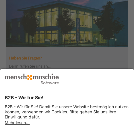
Haben Sie Fragen?
Dann rufen Sie uns an...
Infoline +41 44 864 19 00
Montag bis Freitag
von 08:00 bis 12:00 Uhr
und 13:30 bis 17:00 Uhr
... oder senden Sie uns Ihre Nachricht
»