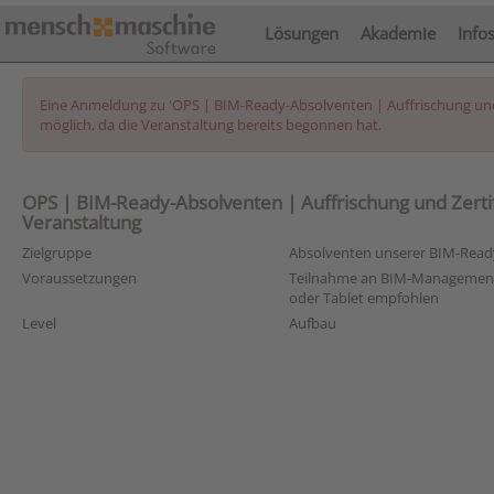
Lösungen
Akademie
Info
Eine Anmeldung zu 'OPS | BIM-Ready-Absolventen | Auffrischung und 
möglich, da die Veranstaltung bereits begonnen hat.
OPS | BIM-Ready-Absolventen | Auffrischung und Zertif
Veranstaltung
Zielgruppe
Absolventen unserer BIM-Read
Voraussetzungen
Teilnahme an BIM-Management 
oder Tablet empfohlen
Level
Aufbau