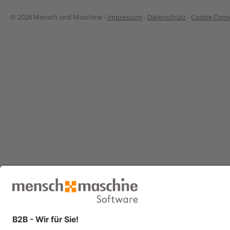
© 2026 Mensch und Maschine -
Impressum
-
Datenschutz
-
Cookie Conse