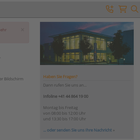
×
mehr
-
Haben Sie Fragen?
r Bildschirm
Dann rufen Sie uns an...
Infoline +41 44 864 19 00
Montag bis Freitag
von 08:00 bis 12:00 Uhr
und 13:30 bis 17:00 Uhr
... oder senden Sie uns Ihre Nachricht
»