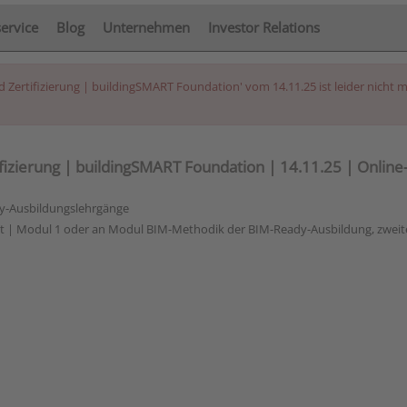
service
Blog
Unternehmen
Investor Relations
Zertifizierung | buildingSMART Foundation' vom 14.11.25 ist leider nicht 
izierung | buildingSMART Foundation | 14.11.25 | Online
y-Ausbildungslehrgänge
| Modul 1 oder an Modul BIM-Methodik der BIM-Ready-Ausbildung, zweite