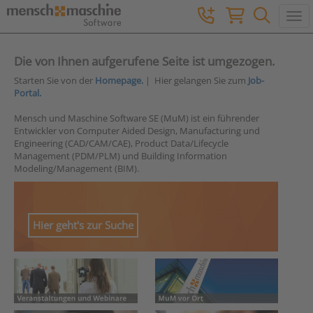
Togg
Die von Ihnen aufgerufene Seite ist umgezogen.
Starten Sie von der
Homepage.
| Hier gelangen Sie zum
Job-
Portal.
Mensch und Maschine Software SE (MuM) ist ein führender
Entwickler von Computer Aided Design, Manufacturing und
Engineering (CAD/CAM/CAE), Product Data/Lifecycle
Management (PDM/PLM) und Building Information
Modeling/Management (BIM).
Hier geht's zur Suche