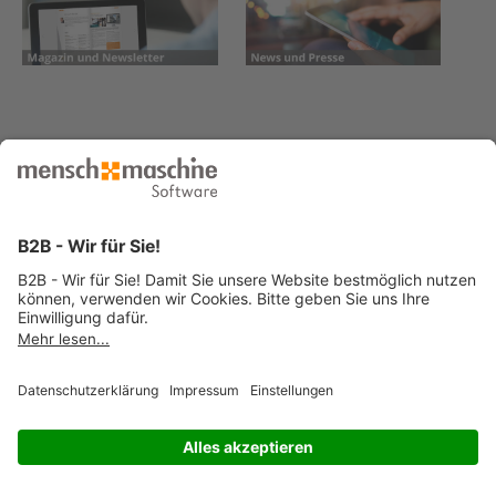
© 2026 Mensch und Maschine -
Impressum
-
Datenschutz
-
Cookie
Consent Settings
-
AGB