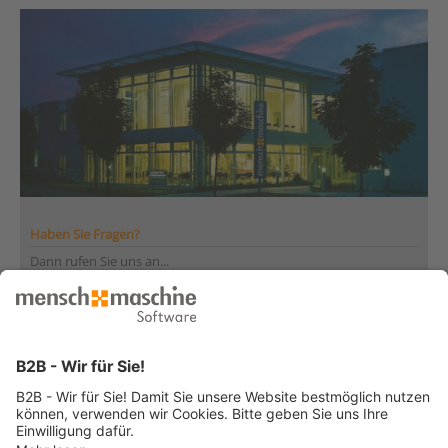
Haben Sie Fragen?
Dann rufen Sie uns an...
Infoline +41 44 864 19 00
Montag bis Freitag
von 08:00 bis 12:00 Uhr
und 13:30 bis 17:00 Uhr
... oder senden Sie uns Ihre Nachricht
»