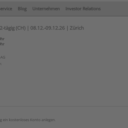
service
Blog
Unternehmen
Investor Relations
tägig (CH) | 08.12.-09.12.26 | Zürich
Uhr
Uhr
 AG
h
g ein kostenloses Konto anlegen.