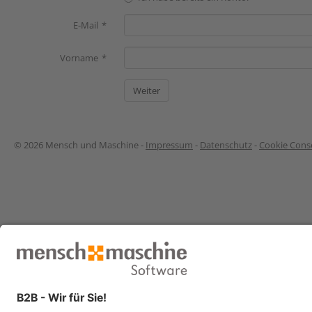
E-Mail
Vorname
© 2026 Mensch und Maschine -
Impressum
-
Datenschutz
-
Cookie Conse