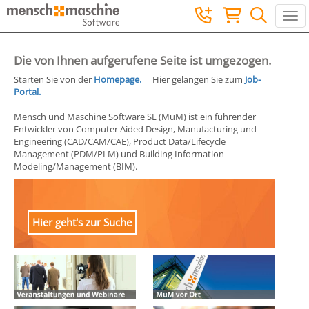
Togg
Die von Ihnen aufgerufene Seite ist umgezogen.
Starten Sie von der
Homepage.
| Hier gelangen Sie zum
Job-
Portal.
Mensch und Maschine Software SE (MuM) ist ein führender
Entwickler von Computer Aided Design, Manufacturing und
Engineering (CAD/CAM/CAE), Product Data/Lifecycle
Management (PDM/PLM) und Building Information
Modeling/Management (BIM).
Hier geht's zur Suche