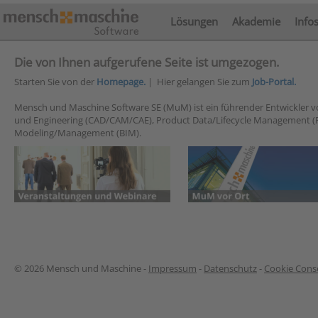
Lösungen
Akademie
Info
Die von Ihnen aufgerufene Seite ist umgezogen.
Starten Sie von der
Homepage.
| Hier gelangen Sie zum
Job-Portal.
Mensch und Maschine Software SE (MuM) ist ein führender Entwickler 
und Engineering (CAD/CAM/CAE), Product Data/Lifecycle Management (
Modeling/Management (BIM).
© 2026 Mensch und Maschine -
Impressum
-
Datenschutz
-
Cookie Conse