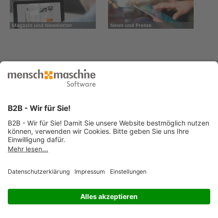
© 2026 Mensch und Maschine -
Impressum
-
Datenschutz
-
Cookie
Consent Settings
-
AGB