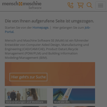
Togg
Die von Ihnen aufgerufene Seite ist umgezogen.
Starten Sie von der
Homepage.
| Hier gelangen Sie zum
Job-
Portal.
Mensch und Maschine Software SE (MuM) ist ein führender
Entwickler von Computer Aided Design, Manufacturing und
Engineering (CAD/CAM/CAE), Product Data/Lifecycle
Management (PDM/PLM) und Building Information
Modeling/Management (BIM).
Hier geht's zur Suche