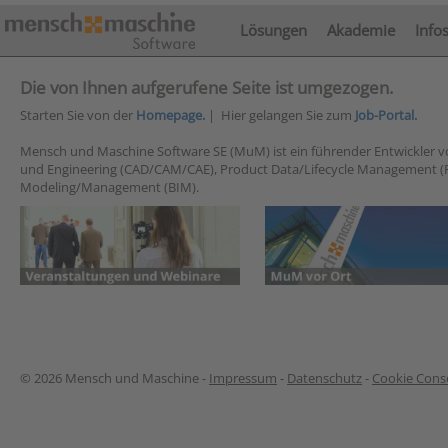
Lösungen
Akademie
Info
Die von Ihnen aufgerufene Seite ist umgezogen.
Starten Sie von der
Homepage.
| Hier gelangen Sie zum
Job-Portal.
Mensch und Maschine Software SE (MuM) ist ein führender Entwickler 
und Engineering (CAD/CAM/CAE), Product Data/Lifecycle Management (
Modeling/Management (BIM).
© 2026 Mensch und Maschine -
Impressum
-
Datenschutz
-
Cookie Conse