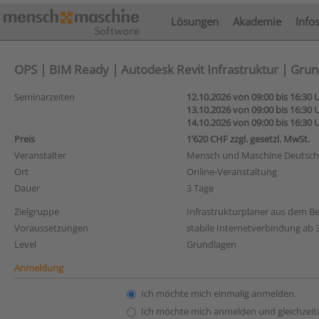
Lösungen
Akademie
Info
OPS | BIM Ready | Autodesk Revit Infrastruktur | Grund
Seminarzeiten
12.10.2026 von 09:00 bis 16:30 
13.10.2026 von 09:00 bis 16:30 
14.10.2026 von 09:00 bis 16:30 
Preis
1’620 CHF zzgl. gesetzl. MwSt.
Veranstalter
Mensch und Maschine Deutsc
Ort
Online-Veranstaltung
Dauer
3 Tage
Zielgruppe
Infrastrukturplaner aus dem B
Voraussetzungen
stabile Internetverbindung ab 3
Level
Grundlagen
Anmeldung
Ich möchte mich einmalig anmelden.
Ich möchte mich anmelden und gleichzeiti