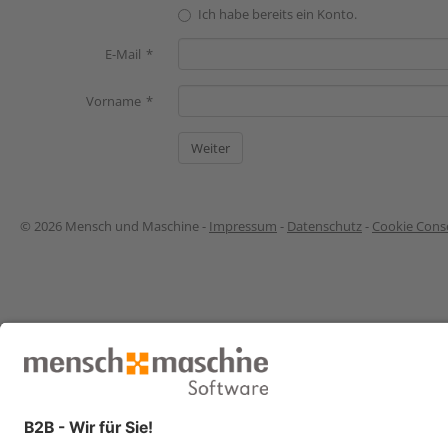
Ich habe bereits ein Konto.
E-Mail
Vorname
© 2026 Mensch und Maschine -
Impressum
-
Datenschutz
-
Cookie Conse