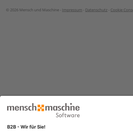
© 2026 Mensch und Maschine -
Impressum
-
Datenschutz
-
Cookie Conse