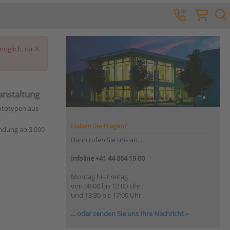
×
möglich, da
anstaltung
rototypen aus
Haben Sie Fragen?
indung ab 3.000
Dann rufen Sie uns an...
Infoline +41 44 864 19 00
Montag bis Freitag
von 08:00 bis 12:00 Uhr
und 13:30 bis 17:00 Uhr
... oder senden Sie uns Ihre Nachricht
»