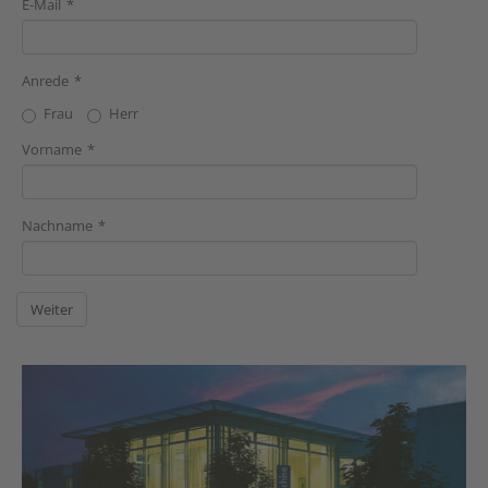
E-Mail
Anrede
Frau
Herr
Vorname
Nachname