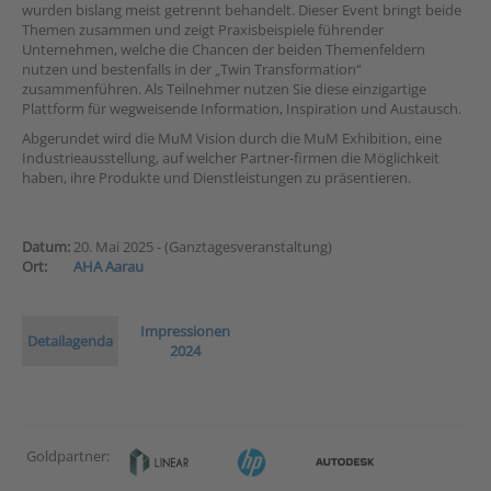
wurden bislang meist getrennt behandelt. Dieser Event bringt beide
Themen zusammen und zeigt Praxisbeispiele führender
Unternehmen, welche die Chancen der beiden Themenfeldern
nutzen und bestenfalls in der „Twin Transformation“
zusammenführen. Als Teilnehmer nutzen Sie diese einzigartige
Plattform für wegweisende Information, Inspiration und Austausch.
Abgerundet wird die MuM Vision durch die MuM Exhibition, eine
Industrieausstellung, auf welcher Partner-firmen die Möglichkeit
haben, ihre Produkte und Dienstleistungen zu präsentieren.
Datum:
20. Mai 2025 - (Ganztagesveranstaltung)
Ort:
AHA Aarau
Impressionen
Detailagenda
2024
Goldpartner: