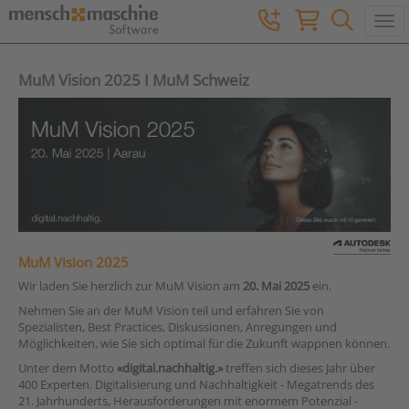
Togg
MuM Vision 2025 I MuM Schweiz
MuM Vision 2025
Wir laden Sie herzlich zur MuM Vision am
20. Mai 2025
ein.
Nehmen Sie an der MuM Vision teil und erfahren Sie von
Spezialisten, Best Practices, Diskussionen, Anregungen und
Möglichkeiten, wie Sie sich optimal für die Zukunft wappnen können.
Unter dem Motto
«digital.nachhaltig.»
treffen sich dieses Jahr über
400 Experten. Digitalisierung und Nachhaltigkeit - Megatrends des
21. Jahrhunderts, Herausforderungen mit enormem Potenzial -