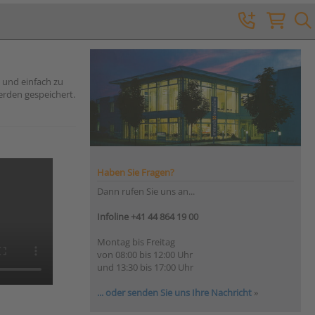
 und einfach zu
erden gespeichert.
Haben Sie Fragen?
Dann rufen Sie uns an...
Infoline +41 44 864 19 00
Montag bis Freitag
von 08:00 bis 12:00 Uhr
und 13:30 bis 17:00 Uhr
... oder senden Sie uns Ihre Nachricht
»