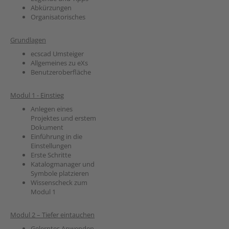
Abkürzungen
Organisatorisches
Grundlagen
ecscad Umsteiger
Allgemeines zu eXs
Benutzeroberfläche
Modul 1 - Einstieg
Anlegen eines
Projektes und erstem
Dokument
Einführung in die
Einstellungen
Erste Schritte
Katalogmanager und
Symbole platzieren
Wissenscheck zum
Modul 1
Modul 2 – Tiefer eintauchen
Gelerntes Anwenden