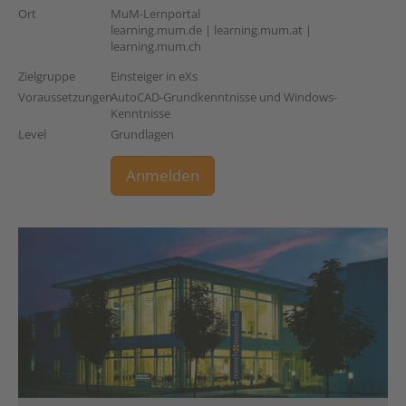
Ort
MuM-Lernportal
learning.mum.de | learning.mum.at |
learning.mum.ch
Zielgruppe
Einsteiger in eXs
Voraussetzungen
AutoCAD-Grundkenntnisse und Windows-
Kenntnisse
Level
Grundlagen
Anmelden