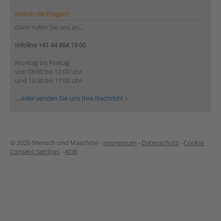
Haben Sie Fragen?
Dann rufen Sie uns an...
Infoline +41 44 864 19 00
Montag bis Freitag
von 08:00 bis 12:00 Uhr
und 13:30 bis 17:00 Uhr
... oder senden Sie uns Ihre Nachricht
»
© 2026 Mensch und Maschine -
Impressum
-
Datenschutz
-
Cookie
Consent Settings
-
AGB