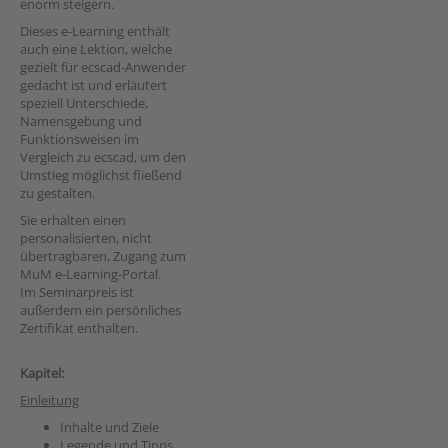
enorm steigern.
Dieses e-Learning enthält
auch eine Lektion, welche
gezielt für ecscad-Anwender
gedacht ist und erläutert
speziell Unterschiede,
Namensgebung und
Funktionsweisen im
Vergleich zu ecscad, um den
Umstieg möglichst fließend
zu gestalten.
Sie erhalten einen
personalisierten, nicht
übertragbaren, Zugang zum
MuM e-Learning-Portal.
Im Seminarpreis ist
außerdem ein persönliches
Zertifikat enthalten.
Kapitel:
Einleitung
Inhalte und Ziele
Legende und Tipps