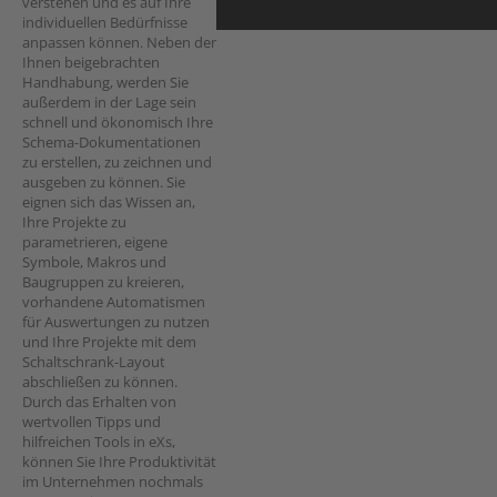
verstehen und es auf Ihre
individuellen Bedürfnisse
anpassen können. Neben der
Ihnen beigebrachten
Handhabung, werden Sie
außerdem in der Lage sein
schnell und ökonomisch Ihre
Schema-Dokumentationen
zu erstellen, zu zeichnen und
ausgeben zu können. Sie
eignen sich das Wissen an,
Ihre Projekte zu
parametrieren, eigene
Symbole, Makros und
Baugruppen zu kreieren,
vorhandene Automatismen
für Auswertungen zu nutzen
und Ihre Projekte mit dem
Schaltschrank-Layout
abschließen zu können.
Durch das Erhalten von
wertvollen Tipps und
hilfreichen Tools in eXs,
können Sie Ihre Produktivität
im Unternehmen nochmals