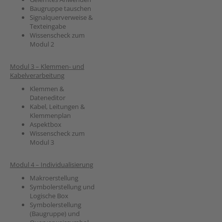
Baugruppe tauschen
Signalquerverweise &
Texteingabe
Wissenscheck zum
Modul 2
Modul 3 – Klemmen- und
Kabelverarbeitung
Klemmen &
Dateneditor
Kabel, Leitungen &
Klemmenplan
Aspektbox
Wissenscheck zum
Modul 3
Modul 4 – Individualisierung
Makroerstellung
Symbolerstellung und
Logische Box
Symbolerstellung
(Baugruppe) und