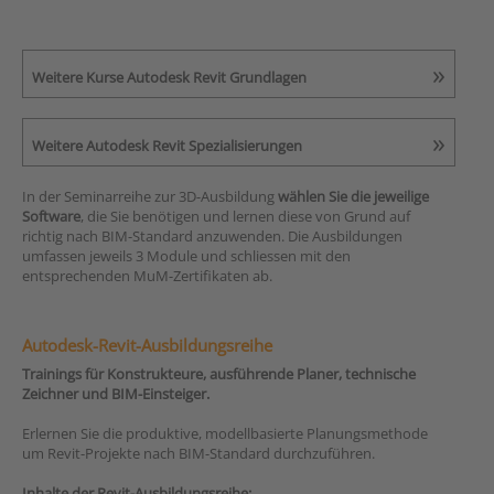
Weitere Kurse Autodesk Revit Grundlagen
Weitere Autodesk Revit Spezialisierungen
In der Seminarreihe zur 3D-Ausbildung
wählen Sie die jeweilige
Software
, die Sie benötigen und lernen diese von Grund auf
richtig nach BIM-Standard anzuwenden. Die Ausbildungen
umfassen jeweils 3 Module und schliessen mit den
entsprechenden MuM-Zertifikaten ab.
Autodesk-Revit-Ausbildungsreihe
Trainings für Konstrukteure, ausführende Planer, technische
Zeichner und BIM-Einsteiger.
Erlernen Sie die produktive, modellbasierte Planungsmethode
um Revit-Projekte nach BIM-Standard durchzuführen.
Inhalte der Revit-Ausbildungsreihe: