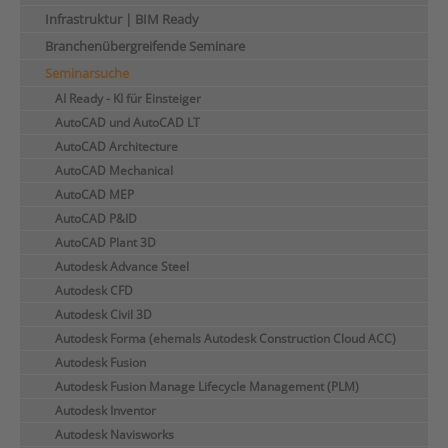
Infrastruktur | BIM Ready
Branchenübergreifende Seminare
Seminarsuche
AI Ready - KI für Einsteiger
AutoCAD und AutoCAD LT
AutoCAD Architecture
AutoCAD Mechanical
AutoCAD MEP
AutoCAD P&ID
AutoCAD Plant 3D
Autodesk Advance Steel
Autodesk CFD
Autodesk Civil 3D
Autodesk Forma (ehemals Autodesk Construction Cloud ACC)
Autodesk Fusion
Autodesk Fusion Manage Lifecycle Management (PLM)
Autodesk Inventor
Autodesk Navisworks