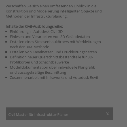
Verschaffen Sie sich einen umfassenden Einblick in die
Konstruktion und Modellierung intelligenter Objekte und
Methoden der Infrastrukturplanung.
Inhalte der Civil-Ausbildungsreihe:
Einführung in Autodesk Civil 3D
Einlesen und Verarbeiten von 3D-Geländedaten
Erstellen eines Strassenbaukörpers mit Werkleitungen
nach der BIM-Methode
Erstellen von Kanalnetzen und Druckleitungsnetzen
Definition neuer Querschnittsbestandteile für 3D-
Profilkörper und Schachtbauwerke
Modelldokumentation über individuelle Plangrafik
und aussagekräftige Beschriftung
Zusammenarbeit mit Infraworks und Autodesk Revit
Civil Master für Infrastruktur-Planer