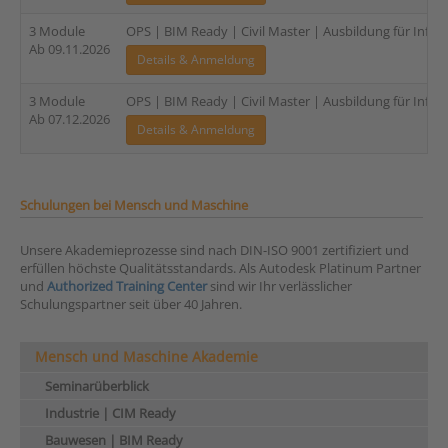
3 Module
OPS | BIM Ready | Civil Master | Ausbildung für Infras
Ab 09.11.2026
Details & Anmeldung
3 Module
OPS | BIM Ready | Civil Master | Ausbildung für Infras
Ab 07.12.2026
Details & Anmeldung
Schulungen bei Mensch und Maschine
Unsere Akademieprozesse sind nach DIN-ISO 9001 zertifiziert und
erfüllen höchste Qualitätsstandards. Als Autodesk Platinum Partner
und
Authorized Training Center
sind wir Ihr verlässlicher
Schulungspartner seit über 40 Jahren.
Mensch und Maschine Akademie
Seminarüberblick
Industrie | CIM Ready
Bauwesen | BIM Ready