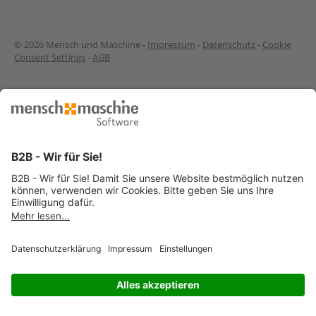
© 2026 Mensch und Maschine -
Impressum
-
Datenschutz
-
Cookie
Consent Settings
-
AGB