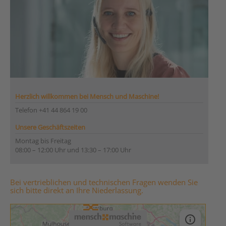
Herzlich willkommen bei Mensch und Maschine!
Telefon +41 44 864 19 00
Unsere Geschäftszeiten
Montag bis Freitag
08:00 – 12:00 Uhr und 13:30 – 17:00 Uhr
Bei vertrieblichen und technischen Fragen wenden Sie
sich bitte direkt an Ihre Niederlassung.