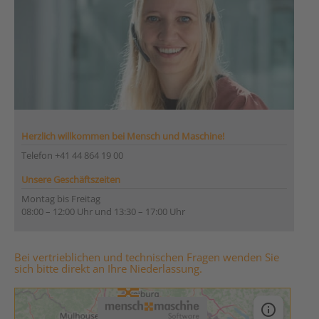
Herzlich willkommen bei Mensch und Maschine!
Telefon +41 44 864 19 00
Unsere Geschäftszeiten
Montag bis Freitag
08:00 – 12:00 Uhr und 13:30 – 17:00 Uhr
Bei vertrieblichen und technischen Fragen wenden Sie
sich bitte direkt an Ihre Niederlassung.