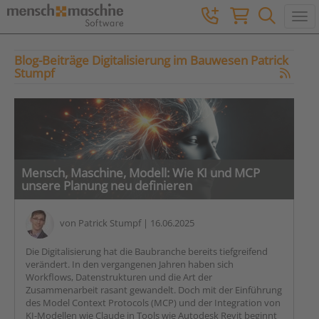
Togg
Blog-Beiträge Digitalisierung im Bauwesen Patrick
Stumpf
Mensch, Maschine, Modell: Wie KI und MCP
unsere Planung neu definieren
von
Patrick Stumpf
| 16.06.2025
Die Digitalisierung hat die Baubranche bereits tiefgreifend
verändert. In den vergangenen Jahren haben sich
Workflows, Datenstrukturen und die Art der
Zusammenarbeit rasant gewandelt. Doch mit der Einführung
des Model Context Protocols (MCP) und der Integration von
KI-Modellen wie Claude in Tools wie Autodesk Revit beginnt