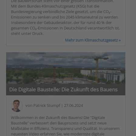
Die Bauwirtschaft steht vor einer großen Transformation.
Mit dem Bundes-Klimaschutzgesetz (KSG) hat die
Bundesregierung verbindliche Ziele gesetzt, um die CO₂-
Emissionen zu senken und bis 2045 klimaneutral zu werden.
Insbesondere der Gebäudesektor, der für rund 40 % der
gesamten CO₂-Emissionen in Deutschland verantwortlich ist,
steht unter Druck.
Mehr zum Klimaschutzgesetz »
Die Digitale Baustelle: Die Zukunft des Bauens
von
Patrick Stumpf
| 27.06.2024
Willkommen in der Zukunft des Bauens! Die "Digitale
Baustelle" verbessert den Bauprozess und setzt neue
Maßstäbe in Effizienz, Transparenz und Qualität. In unserem
neuesten Video erfahren Sie, wie modernste digitale