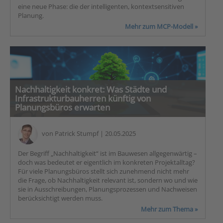
eine neue Phase: die der intelligenten, kontextsensitiven
Planung.
Mehr zum MCP-Modell »
Nachhaltigkeit konkret: Was Städte und
Infrastrukturbauherren künftig von
Planungsbüros erwarten
von
Patrick Stumpf
| 20.05.2025
Der Begriff „Nachhaltigkeit“ ist im Bauwesen allgegenwärtig –
doch was bedeutet er eigentlich im konkreten Projektalltag?
Für viele Planungsbüros stellt sich zunehmend nicht mehr
die Frage, ob Nachhaltigkeit relevant ist, sondern wo und wie
sie in Ausschreibungen, Planungsprozessen und Nachweisen
berücksichtigt werden muss.
Mehr zum Thema »