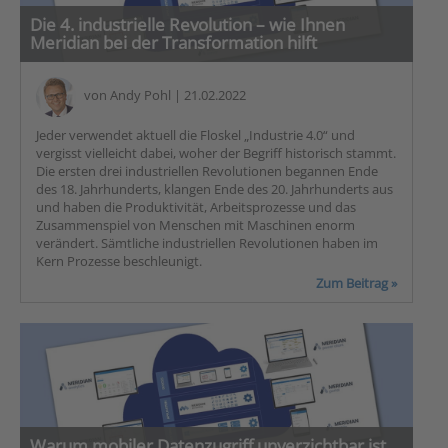
Die 4. industrielle Revolution – wie Ihnen
Meridian bei der Transformation hilft
von
Andy Pohl
| 21.02.2022
Jeder verwendet aktuell die Floskel „Industrie 4.0“ und
vergisst vielleicht dabei, woher der Begriff historisch stammt.
Die ersten drei industriellen Revolutionen begannen Ende
des 18. Jahrhunderts, klangen Ende des 20. Jahrhunderts aus
und haben die Produktivität, Arbeitsprozesse und das
Zusammenspiel von Menschen mit Maschinen enorm
verändert. Sämtliche industriellen Revolutionen haben im
Kern Prozesse beschleunigt.
Zum Beitrag »
Warum mobiler Datenzugriff unverzichtbar ist