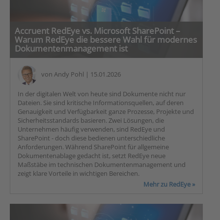
Accruent RedEye vs. Microsoft SharePoint –
Warum RedEye die bessere Wahl für modernes
Dokumentenmanagement ist
von
Andy Pohl
| 15.01.2026
In der digitalen Welt von heute sind Dokumente nicht nur
Dateien. Sie sind kritische Informationsquellen, auf deren
Genauigkeit und Verfügbarkeit ganze Prozesse, Projekte und
Sicherheitsstandards basieren. Zwei Lösungen, die
Unternehmen häufig verwenden, sind RedEye und
SharePoint - doch diese bedienen unterschiedliche
Anforderungen. Während SharePoint für allgemeine
Dokumentenablage gedacht ist, setzt RedEye neue
Maßstäbe im technischen Dokumentenmanagement und
zeigt klare Vorteile in wichtigen Bereichen.
Mehr zu RedEye »